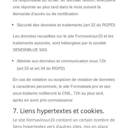
Le responsable du fichier, Mr Michaël Tesson, effectuera
une réponse au plus tard dans le mois suivant la
demande d’accès ou de rectification.
Sécurité des données et traitements (art.32 du RGPD)
Les données recueillies sur le site Formavinsur20 et les
traitements associés, sont hébergées par la société
SENDINBLUE SAS.
Atteinte aux données et communication sous 72h
(art.33 et art.34 du RGPD)
En cas de violation ou suspicion de violation de données
à caractères personnels, le site Formatweb.pro et ses
sous-traitants notifieront la CNIL, 72h au plus tard,
après en avoir pris connaissance
7. Liens hypertextes et cookies.
Le site Formavinsur20 contient un certain nombre de
liens hypertextes vers d’autres sites, mis en place