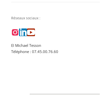
Réseaux sociaux :
EI Michael Tesson
Téléphone : 07.45.00.76.60
Téléchargez votre guide gratuit des accords mets
et vins